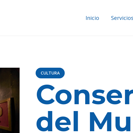
Inicio
Servicio
CULTURA
Conser
del Mu