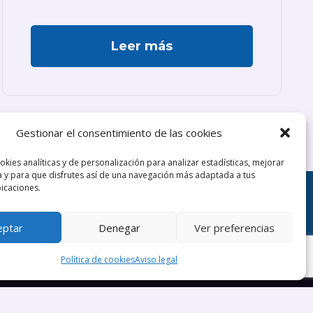
Leer más
Gestionar el consentimiento de las cookies
okies analíticas y de personalización para analizar estadísticas, mejorar
a y para que disfrutes así de una navegación más adaptada a tus
bicaciones.
al
Política de privacidad
Política de cookies
eptar
Denegar
Ver preferencias
Política de cookies
Aviso legal