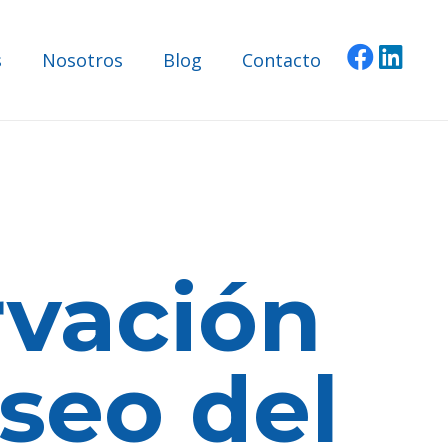
s
Nosotros
Blog
Contacto
vación
seo del